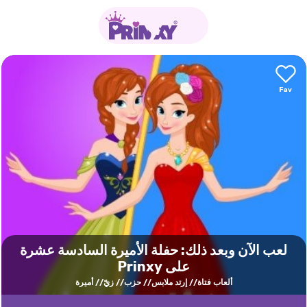
لعب الآن وبعد ذلك: حفلة الأميرة السادسة عشرة
على Prinxy
ألعاب فتاة
إرتد ملابس
حزب
زيّ
أميرة