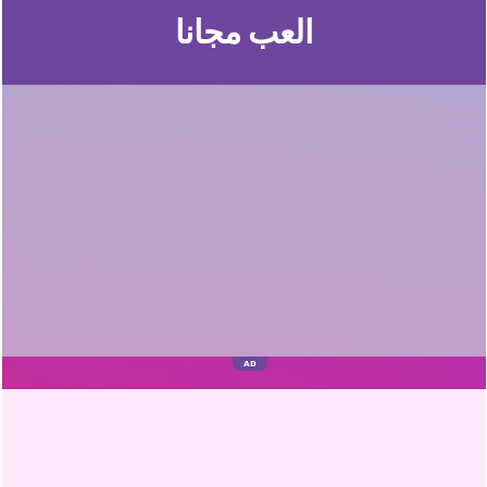
العب مجانا