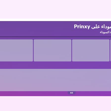
 على Prinxy
 السوداء