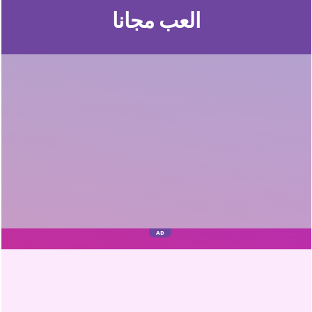
العب مجانا