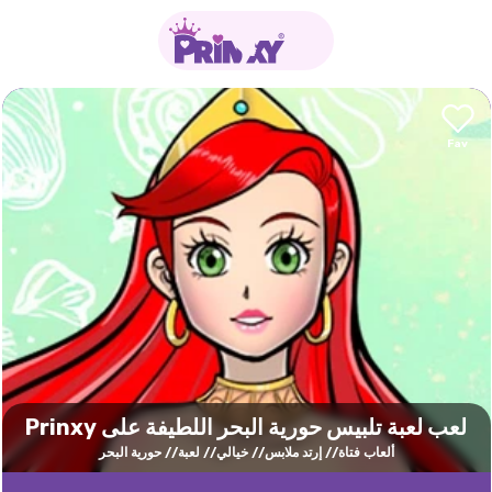
لعب لعبة تلبيس حورية البحر اللطيفة على Prinxy
ألعاب فتاة
إرتد ملابس
خيالي
لعبة
حورية البحر