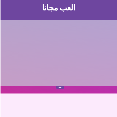
العب مجانا