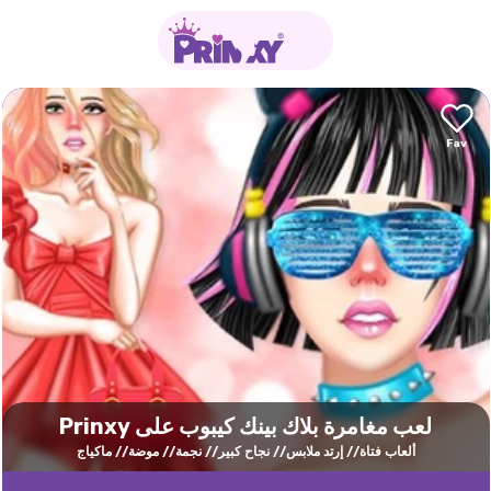
لعب مغامرة بلاك بينك كيبوب على Prinxy
ألعاب فتاة
إرتد ملابس
نجاح كبير
نجمة
موضة
ماكياج