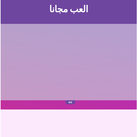
العب مجانا