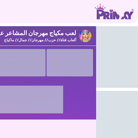
لعب مكياج مهرجان المشاعر على nxy
ألعاب فتاة
حزب
مهرجان
جمال
ماكياج