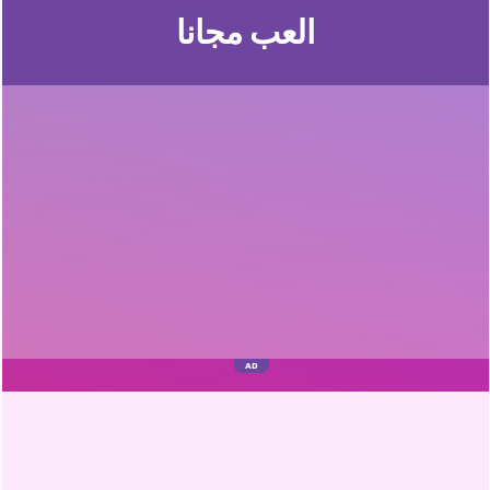
العب مجانا