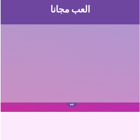
العب مجانا