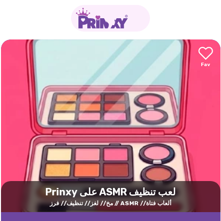
لعب تنظيف ASMR على Prinxy
ألعاب فتاة
ASMR
مخ
لغز
تنظيف
فرز