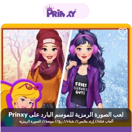
لعب الصورة الرمزية للموسم البارد على Prinxy
ألعاب فتاة
إرتد ملابس
شتاء
زيّ
موضة
الصورة الرمزية