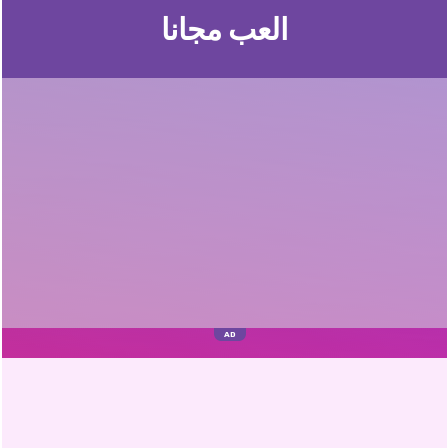
العب مجانا