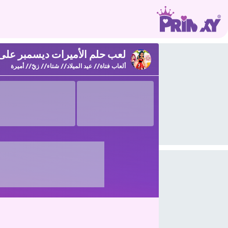
لعب حلم الأميرات ديسمبر على rinxy
ألعاب فتاة
عيد الميلاد
شتاء
زيّ
أميرة