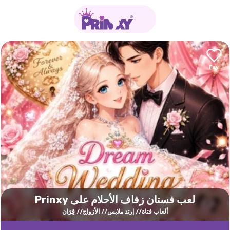
لعب فستان زفاف الأحلام على Prinxy
ألعاب فتاة
إرتد ملابس
الأزواج
قِرَان