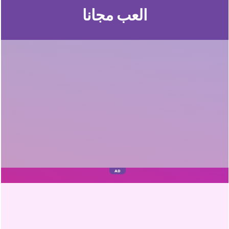
العب مجانا