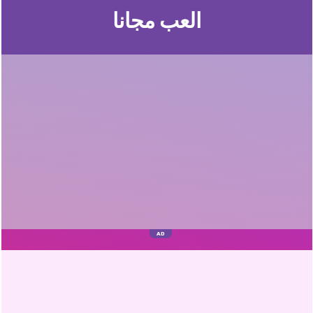
العب مجانا