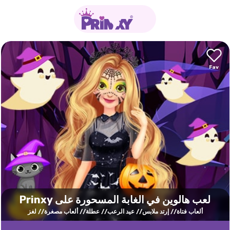
لعب هالوين في الغابة المسحورة على Prinxy
ألعاب فتاة
إرتد ملابس
عيد الرعب
عطلة
ألعاب مصغرة
لغز