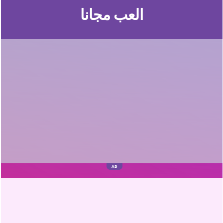
العب مجانا