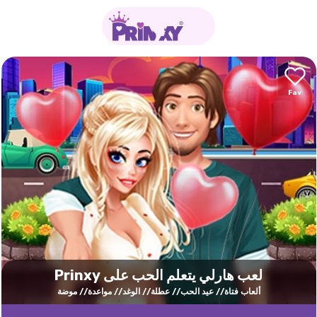
لعب هارلي يتعلم الحب على Prinxy
ألعاب فتاة
عيد الحب
عطلة
الوغد
مواعدة
موضة