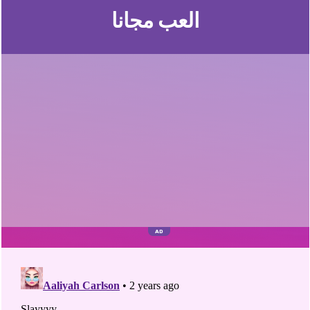
العب مجانا