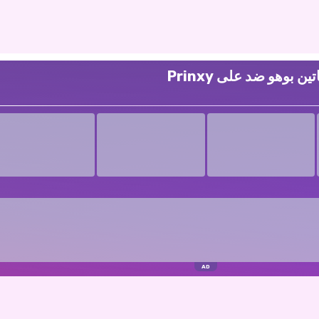
بوهو ضد على Prinxy