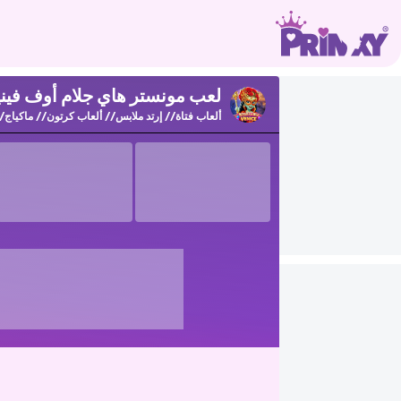
لعب مونستر هاي جلام أوف فينيس ع
ألعاب فتاة
إرتد ملابس
ألعاب كرتون
ماكياج