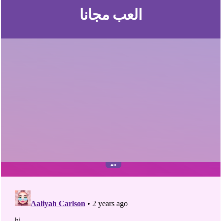
العب مجانا