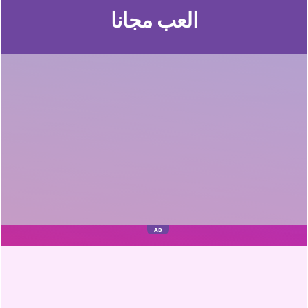
العب مجانا