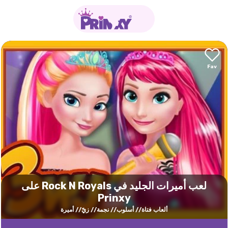
لعب أميرات الجليد في Rock N Royals على
Prinxy
ألعاب فتاة
أسلوب
نجمة
زيّ
أميرة