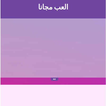
العب مجانا