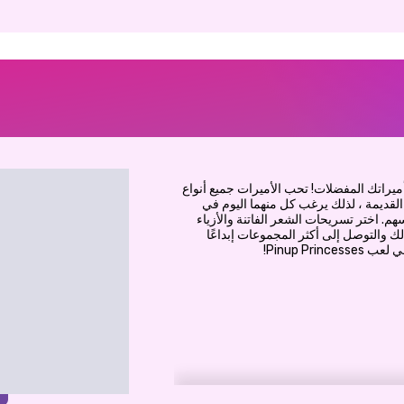
ى الوراء مع أميراتك المفضلات! تحب الأميرات جميع أنواع
لقديمة ، لذلك يرغب كل منهما اليوم في
هم. اختر تسريحات الشعر الفاتنة والأزياء
ك والتوصل إلى أكثر المجموعات إبداعًا
Pinup Pr!