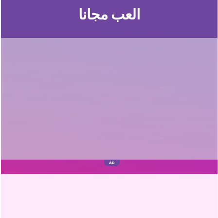
العب مجانا