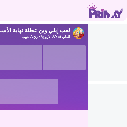
لعب إيلي وبن عطلة نهاية الأسبوع 
ألعاب فتاة
الأزواج
زيّ
حبيب