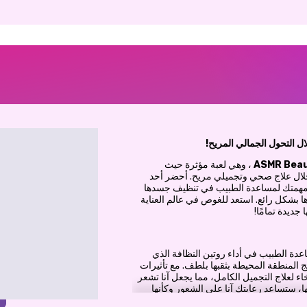
ASMR Beau
، وهي لعبة مؤثرة حيث
خلال علاج صحي وتجميلي مريح. أحضر أحد
إنها مهمتك لمساعدة الطبيب في تنظيف جسدها
ا بشكل رائع. استعد للغوص في عالم العناية
ديدة تمامًا!
عدة الطبيب في أداء روتين النظافة الذي
ج المنطقة المحيطة بثقبها بلطف. مع تأثيرات
استرخاء لعلاج التجميل الكامل، مما يجعل آنا تشعر
، ستساعد رعايتك آنا على الشعور وكأنها