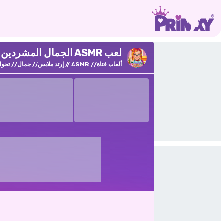
لعب ASMR الجمال المشردين على Prinxy
ألعاب فتاة
ASMR
إرتد ملابس
جمال
تحول