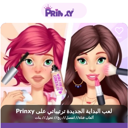
لعب البداية الجديدة ترتيباتي على Prinxy
ألعاب فتاة
انفصل
زيّ
تحول
بنات