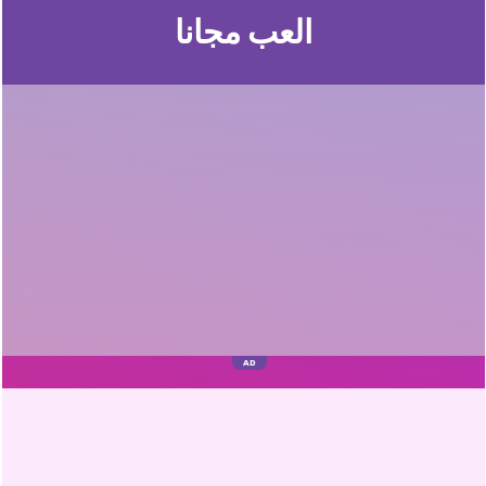
العب مجانا