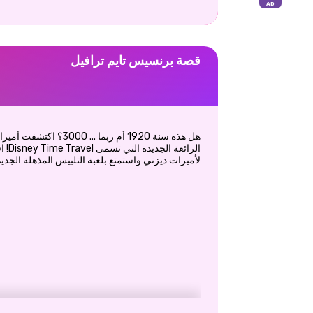
قصة برنسيس تايم ترافيل
هل هذه سنة 1920 أم ربما
الرائ
لأميرات ديزني واستمتع بلعبة التلبيس المذهلة الجديد