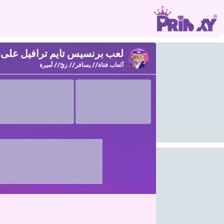
لعب برنسيس تايم ترافيل على Prinxy
ألعاب فتاة
يسافر
زيّ
أميرة