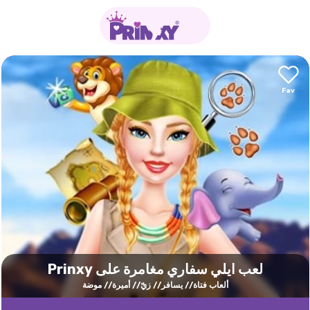
لعب ايلي سفاري مغامرة على Prinxy
ألعاب فتاة
يسافر
زيّ
أميرة
موضة