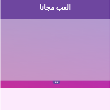
العب مجانا