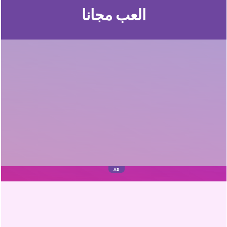
العب مجانا