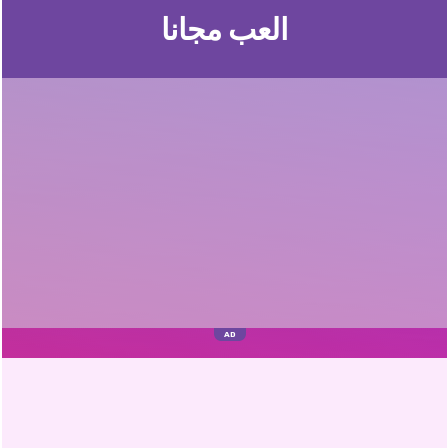
العب مجانا