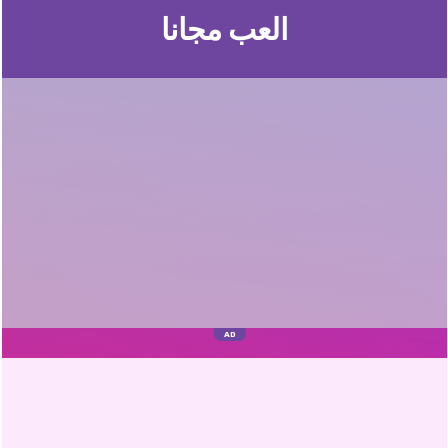
العب مجانا