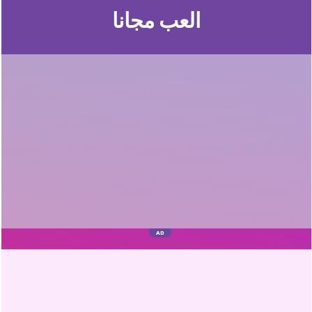
العب مجانا