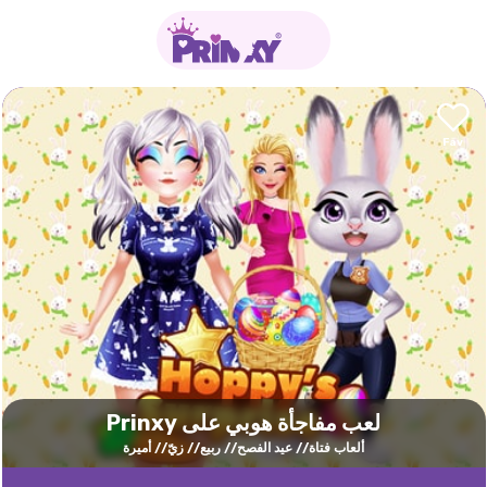
لعب مفاجأة هوبي على Prinxy
ألعاب فتاة
عيد الفصح
ربيع
زيّ
أميرة