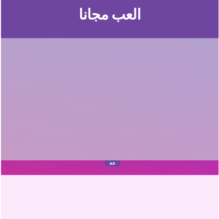
العب مجانا