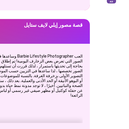
قصة مصور إيلي لايف ستايل
العب Photographer
الصور تخصصها ، لذا ساعدها في التزيين حسب الموض
التصوير الأولى بزخرفة الغرفة. بالنسبة للموضوعات ، 
أو البوهو الأنيقة أو الحد الأدنى والعملية. بعد ذلك ،
الصحة والنباتيين. أخيرًا ، لا توجد مدونة نمط حياة 
عن حفلة كوكتيل أو مظهر صيفي غير رسمي أو لباس ر
الرائعة!