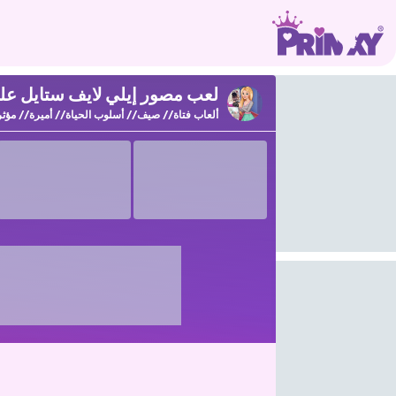
لعب مصور إيلي لايف ستايل على inxy
ألعاب فتاة
صيف
أسلوب الحياة
أميرة
مؤثر