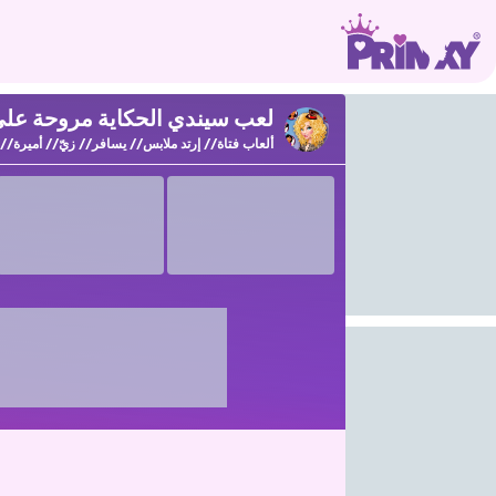
لعب سيندي الحكاية مروحة على rinxy
ألعاب فتاة
إرتد ملابس
يسافر
زيّ
أميرة