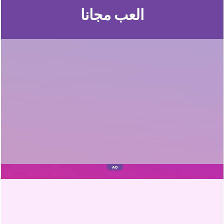
العب مجانا