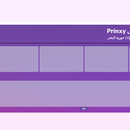
P
حورية البحر