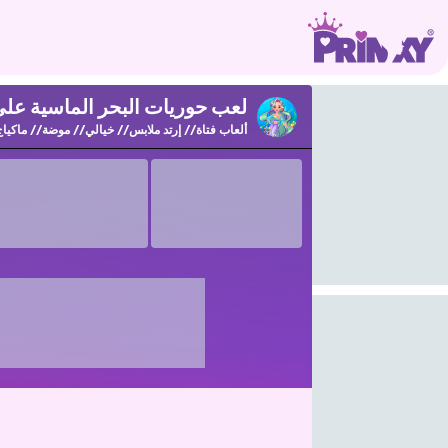
لعب حوريات البحر الماسية على rinxy
ألعاب فتاة
إرتد ملابس
خيالي
موضة
ماكياج