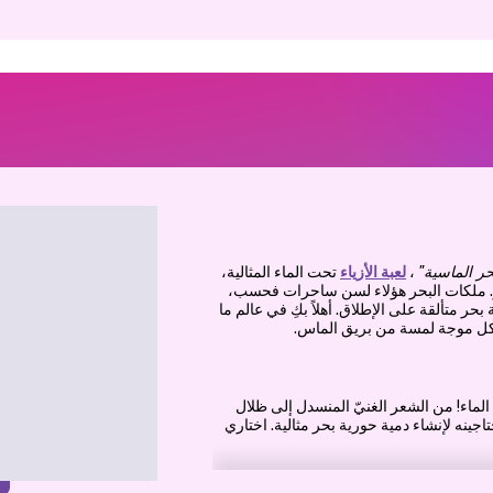
حر الماسية"
،
لعبة الأزياء
تحت الماء المثالية،
ار. ملكات البحر هؤلاء لسن ساحرات فحسب،
 بحر متألقة على الإطلاق. أهلاً بكِ في عالم ما
كل موجة لمسة من بريق الماس.
لماء! من الشعر الغنيّ المنسدل إلى ظلال
حتاجينه لإنشاء دمية حورية بحر مثالية. اختاري
دات