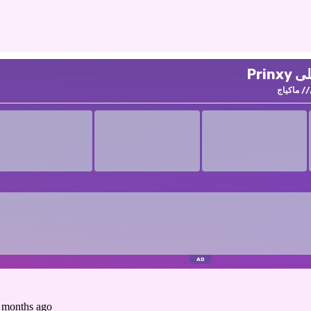
Pri
ماكياج