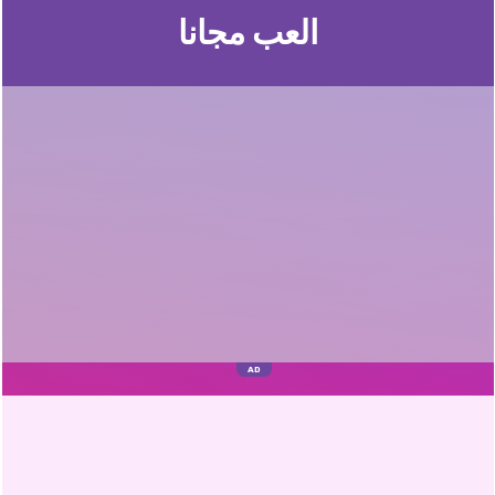
العب مجانا