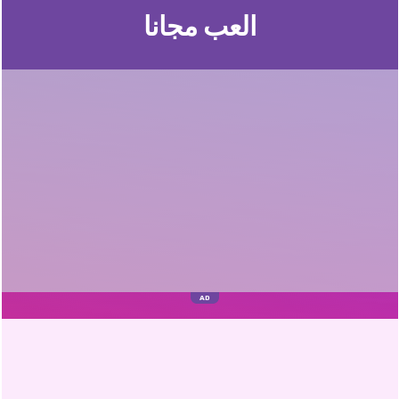
العب مجانا